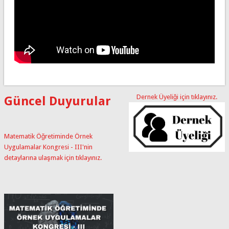
Dernek Üyeliği için tıklayınız.
Güncel Duyurular
Matematik Öğretiminde Örnek
Uygulamalar Kongresi - III'nin
detaylarına ulaşmak için tıklayınız.