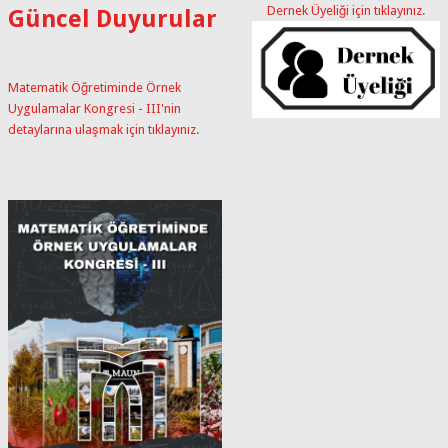
Dernek Üyeliği için tıklayınız.
Güncel Duyurular
Matematik Öğretiminde Örnek
Uygulamalar Kongresi - III'nin
detaylarına ulaşmak için tıklayınız.